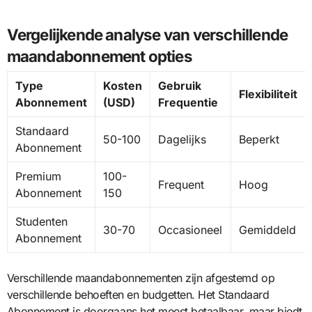
Vergelijkende analyse van verschillende
maandabonnement opties
Type
Kosten
Gebruik
Flexibiliteit
Abonnement
(USD)
Frequentie
Standaard
50-100
Dagelijks
Beperkt
Abonnement
Premium
100-
Frequent
Hoog
Abonnement
150
Studenten
30-70
Occasioneel
Gemiddeld
Abonnement
Verschillende maandabonnementen zijn afgestemd op
verschillende behoeften en budgetten. Het Standaard
Abonnement is doorgaans het meest betaalbaar, maar biedt