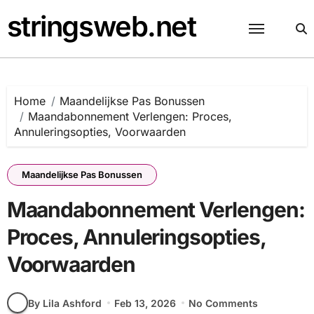
Skip
stringsweb.net
to
content
Home
Maandelijkse Pas Bonussen
Maandabonnement Verlengen: Proces,
Annuleringsopties, Voorwaarden
Maandelijkse Pas Bonussen
Maandabonnement Verlengen:
Proces, Annuleringsopties,
Voorwaarden
By Lila Ashford
Feb 13, 2026
No Comments