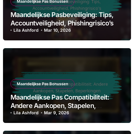
Maandelijkse Pas Bonussen
Maandelijkse Pasbeveiliging: Tips,
Accountveiligheid, Phishingrisico’s
Lila Ashford
Mar 10, 2026
Maandelijkse Pas Bonussen
Maandelijkse Pas Compatibiliteit:
Andere Aankopen, Stapelen,
Beperkingen
Lila Ashford
Mar 9, 2026