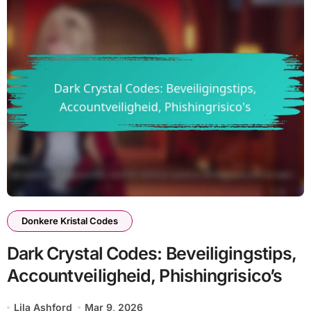
Donkere Kristal Codes
Dark Crystal Codes: Beveiligingstips,
Accountveiligheid, Phishingrisico’s
Lila Ashford
Mar 9, 2026