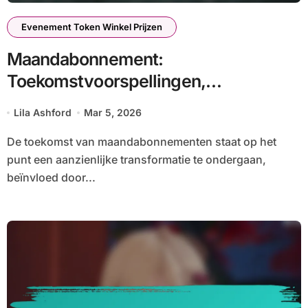
Evenement Token Winkel Prijzen
Maandabonnement:
Toekomstvoorspellingen,
Aankomende Trends, Wijzigingen
Lila Ashford
Mar 5, 2026
De toekomst van maandabonnementen staat op het
punt een aanzienlijke transformatie te ondergaan,
beïnvloed door...