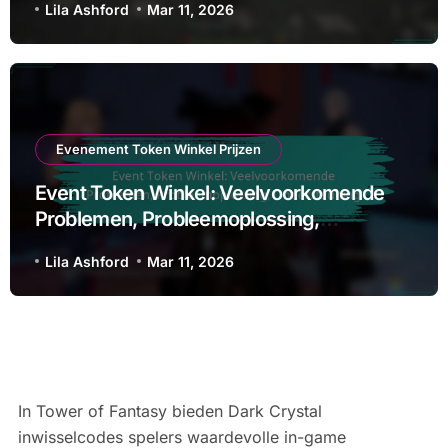
Lila Ashford
Mar 11, 2026
Evenement Token Winkel Prijzen
Event Token Winkel: Veelvoorkomende
Problemen, Probleemoplossing,
Ondersteuning
Lila Ashford
Mar 11, 2026
In Tower of Fantasy bieden Dark Crystal
inwisselcodes spelers waardevolle in-game