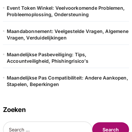
Event Token Winkel: Veelvoorkomende Problemen,
Probleemoplossing, Ondersteuning
Maandabonnement: Veelgestelde Vragen, Algemene
Vragen, Verduidelijkingen
Maandelijkse Pasbeveiliging: Tips,
Accountveiligheid, Phishingrisico’s
Maandelijkse Pas Compatibiliteit: Andere Aankopen,
Stapelen, Beperkingen
Zoeken
S
e