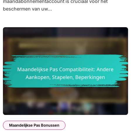
maandabonnementaccount is cruciaal voor het
beschermen van uw...
Maandelijkse Pas Bonussen