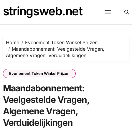
Skip
stringsweb.net
to
content
Home
Evenement Token Winkel Prijzen
Maandabonnement: Veelgestelde Vragen,
Algemene Vragen, Verduidelijkingen
Evenement Token Winkel Prijzen
Maandabonnement:
Veelgestelde Vragen,
Algemene Vragen,
Verduidelijkingen