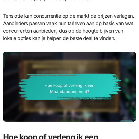
Tenslotte kan concurrentie op de markt de prijzen verlagen.
Aanbieders passen vaak hun tarieven aan op basis van wat
concurrenten aanbieden, dus op de hoogte blijven van
lokale opties kan je helpen de beste deal te vinden.
Hoe koop of verleng ik een