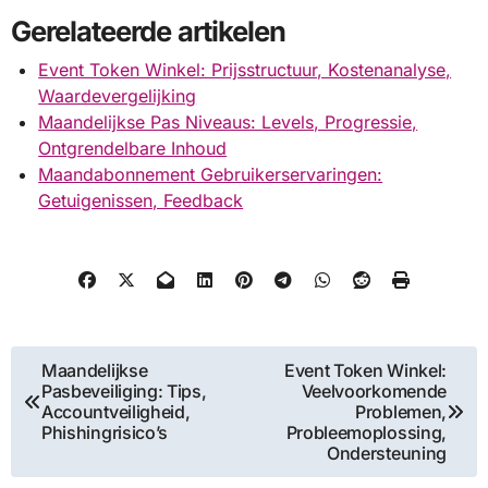
Gerelateerde artikelen
Event Token Winkel: Prijsstructuur, Kostenanalyse,
Waardevergelijking
Maandelijkse Pas Niveaus: Levels, Progressie,
Ontgrendelbare Inhoud
Maandabonnement Gebruikerservaringen:
Getuigenissen, Feedback
Post
Maandelijkse
Event Token Winkel:
Pasbeveiliging: Tips,
Veelvoorkomende
navigation
Accountveiligheid,
Problemen,
Phishingrisico’s
Probleemoplossing,
Ondersteuning