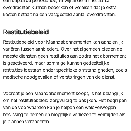
een bepaalde periode toe, terwijl anderen het aantal
overdrachten kunnen beperken of vereisen dat je extra
kosten betaalt na een vastgesteld aantal overdrachten.
Restitutiebeleid
Restitutiebeleid voor Maandabonnementen kan aanzienlijk
variëren tussen aanbieders. Over het algemeen bieden de
meeste diensten geen restituties aan zodra het abonnement
is geactiveerd, maar sommige kunnen gedeeltelijke
restituties toestaan onder specifieke omstandigheden, zoals
medische noodgevallen of verstoringen van de dienst.
Voordat je een Maandabonnement koopt, is het belangrijk
om het restitutiebeleid zorgvuldig te bekijken. Het begrijpen
van de voorwaarden kan je helpen een weloverwogen
beslissing te nemen en mogelijke verliezen te vermijden als
je plannen veranderen.