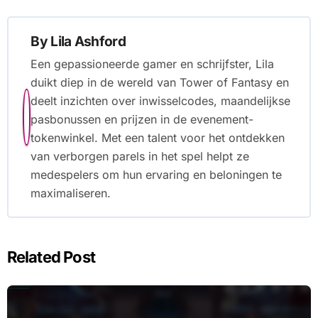
By
Lila Ashford
Een gepassioneerde gamer en schrijfster, Lila
duikt diep in de wereld van Tower of Fantasy en
deelt inzichten over inwisselcodes, maandelijkse
pasbonussen en prijzen in de evenement-
tokenwinkel. Met een talent voor het ontdekken
van verborgen parels in het spel helpt ze
medespelers om hun ervaring en beloningen te
maximaliseren.
Related Post