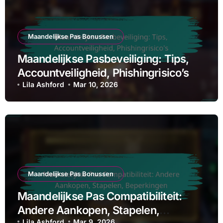
Maandelijkse Pas Bonussen
Maandelijkse Pasbeveiliging: Tips,
Accountveiligheid, Phishingrisico’s
Lila Ashford
Mar 10, 2026
Maandelijkse Pas Bonussen
Maandelijkse Pas Compatibiliteit:
Andere Aankopen, Stapelen,
Lila Ashford
Mar 9, 2026