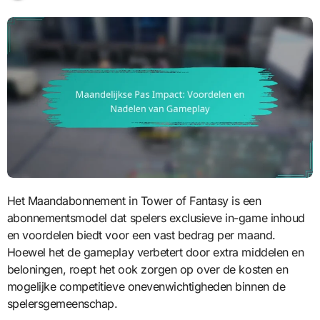
Het Maandabonnement in Tower of Fantasy is een
abonnementsmodel dat spelers exclusieve in-game inhoud
en voordelen biedt voor een vast bedrag per maand.
Hoewel het de gameplay verbetert door extra middelen en
beloningen, roept het ook zorgen op over de kosten en
mogelijke competitieve onevenwichtigheden binnen de
spelersgemeenschap.