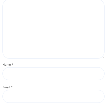
Name
*
Email
*