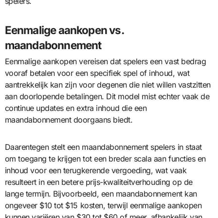
spelers.
Eenmalige aankopen vs.
maandabonnement
Eenmalige aankopen vereisen dat spelers een vast bedrag
vooraf betalen voor een specifiek spel of inhoud, wat
aantrekkelijk kan zijn voor degenen die niet willen vastzitten
aan doorlopende betalingen. Dit model mist echter vaak de
continue updates en extra inhoud die een
maandabonnement doorgaans biedt.
Daarentegen stelt een maandabonnement spelers in staat
om toegang te krijgen tot een breder scala aan functies en
inhoud voor een terugkerende vergoeding, wat vaak
resulteert in een betere prijs-kwaliteitverhouding op de
lange termijn. Bijvoorbeeld, een maandabonnement kan
ongeveer $10 tot $15 kosten, terwijl eenmalige aankopen
kunnen variëren van $30 tot $60 of meer, afhankelijk van