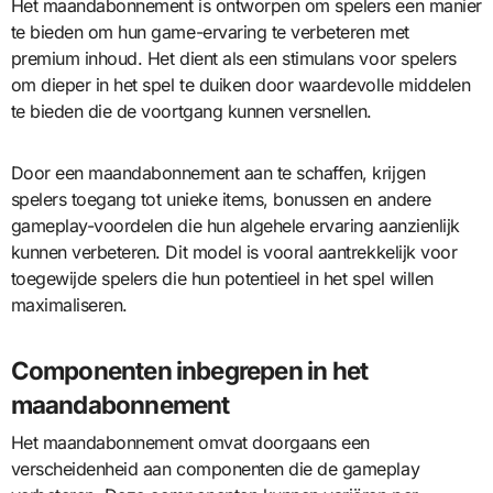
Het maandabonnement is ontworpen om spelers een manier
te bieden om hun game-ervaring te verbeteren met
premium inhoud. Het dient als een stimulans voor spelers
om dieper in het spel te duiken door waardevolle middelen
te bieden die de voortgang kunnen versnellen.
Door een maandabonnement aan te schaffen, krijgen
spelers toegang tot unieke items, bonussen en andere
gameplay-voordelen die hun algehele ervaring aanzienlijk
kunnen verbeteren. Dit model is vooral aantrekkelijk voor
toegewijde spelers die hun potentieel in het spel willen
maximaliseren.
Componenten inbegrepen in het
maandabonnement
Het maandabonnement omvat doorgaans een
verscheidenheid aan componenten die de gameplay