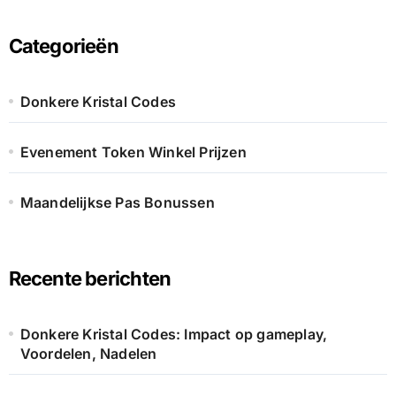
Categorieën
Donkere Kristal Codes
Evenement Token Winkel Prijzen
Maandelijkse Pas Bonussen
Recente berichten
Donkere Kristal Codes: Impact op gameplay,
Voordelen, Nadelen