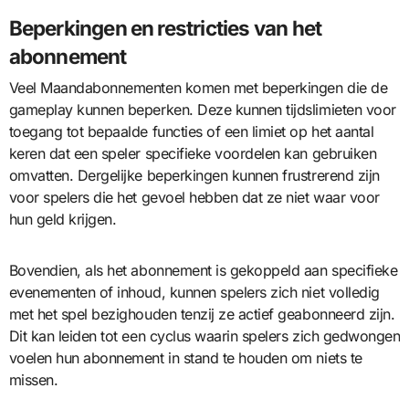
Beperkingen en restricties van het
abonnement
Veel Maandabonnementen komen met beperkingen die de
gameplay kunnen beperken. Deze kunnen tijdslimieten voor
toegang tot bepaalde functies of een limiet op het aantal
keren dat een speler specifieke voordelen kan gebruiken
omvatten. Dergelijke beperkingen kunnen frustrerend zijn
voor spelers die het gevoel hebben dat ze niet waar voor
hun geld krijgen.
Bovendien, als het abonnement is gekoppeld aan specifieke
evenementen of inhoud, kunnen spelers zich niet volledig
met het spel bezighouden tenzij ze actief geabonneerd zijn.
Dit kan leiden tot een cyclus waarin spelers zich gedwongen
voelen hun abonnement in stand te houden om niets te
missen.