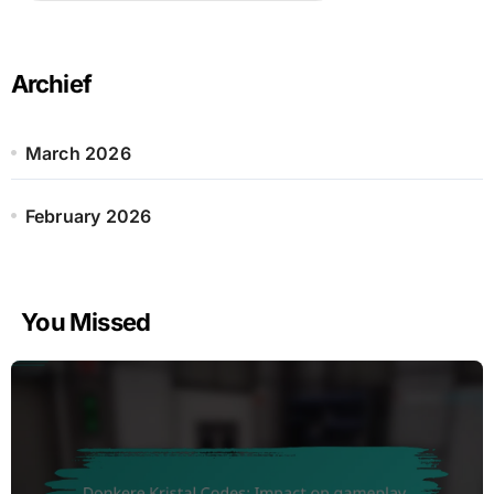
a
r
c
h
Archief
f
o
r
March 2026
:
February 2026
You Missed