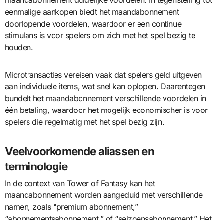
maandabonnement duidelijke voordelen. In tegenstelling tot
eenmalige aankopen biedt het maandabonnement
doorlopende voordelen, waardoor er een continue
stimulans is voor spelers om zich met het spel bezig te
houden.
Microtransacties vereisen vaak dat spelers geld uitgeven
aan individuele items, wat snel kan oplopen. Daarentegen
bundelt het maandabonnement verschillende voordelen in
één betaling, waardoor het mogelijk economischer is voor
spelers die regelmatig met het spel bezig zijn.
Veelvoorkomende aliassen en
terminologie
In de context van Tower of Fantasy kan het
maandabonnement worden aangeduid met verschillende
namen, zoals “premium abonnement,”
“abonnementsabonnement,” of “seizoensabonnement.” Het