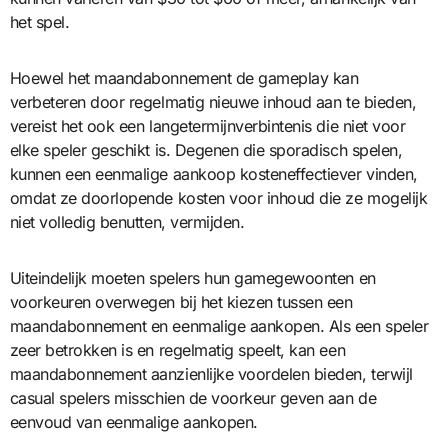
het spel.
Hoewel het maandabonnement de gameplay kan
verbeteren door regelmatig nieuwe inhoud aan te bieden,
vereist het ook een langetermijnverbintenis die niet voor
elke speler geschikt is. Degenen die sporadisch spelen,
kunnen een eenmalige aankoop kosteneffectiever vinden,
omdat ze doorlopende kosten voor inhoud die ze mogelijk
niet volledig benutten, vermijden.
Uiteindelijk moeten spelers hun gamegewoonten en
voorkeuren overwegen bij het kiezen tussen een
maandabonnement en eenmalige aankopen. Als een speler
zeer betrokken is en regelmatig speelt, kan een
maandabonnement aanzienlijke voordelen bieden, terwijl
casual spelers misschien de voorkeur geven aan de
eenvoud van eenmalige aankopen.