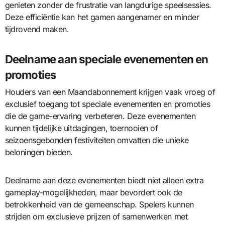
genieten zonder de frustratie van langdurige speelsessies.
Deze efficiëntie kan het gamen aangenamer en minder
tijdrovend maken.
Deelname aan speciale evenementen en
promoties
Houders van een Maandabonnement krijgen vaak vroeg of
exclusief toegang tot speciale evenementen en promoties
die de game-ervaring verbeteren. Deze evenementen
kunnen tijdelijke uitdagingen, toernooien of
seizoensgebonden festiviteiten omvatten die unieke
beloningen bieden.
Deelname aan deze evenementen biedt niet alleen extra
gameplay-mogelijkheden, maar bevordert ook de
betrokkenheid van de gemeenschap. Spelers kunnen
strijden om exclusieve prijzen of samenwerken met