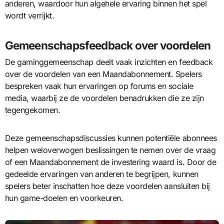
anderen, waardoor hun algehele ervaring binnen het spel
wordt verrijkt.
Gemeenschapsfeedback over voordelen
De gaminggemeenschap deelt vaak inzichten en feedback
over de voordelen van een Maandabonnement. Spelers
bespreken vaak hun ervaringen op forums en sociale
media, waarbij ze de voordelen benadrukken die ze zijn
tegengekomen.
Deze gemeenschapsdiscussies kunnen potentiële abonnees
helpen weloverwogen beslissingen te nemen over de vraag
of een Maandabonnement de investering waard is. Door de
gedeelde ervaringen van anderen te begrijpen, kunnen
spelers beter inschatten hoe deze voordelen aansluiten bij
hun game-doelen en voorkeuren.