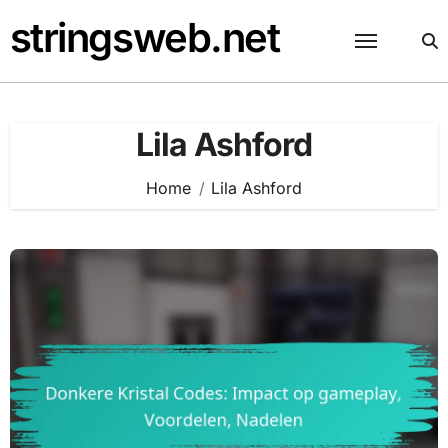
Skip
stringsweb.net
to
content
Lila Ashford
Home
Lila Ashford