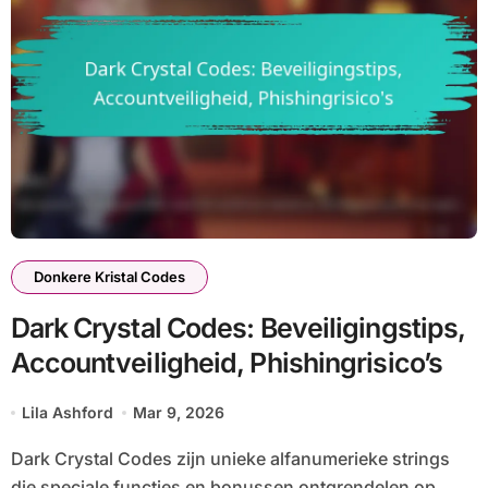
Donkere Kristal Codes
Dark Crystal Codes: Beveiligingstips,
Accountveiligheid, Phishingrisico’s
Lila Ashford
Mar 9, 2026
Dark Crystal Codes zijn unieke alfanumerieke strings
die speciale functies en bonussen ontgrendelen op