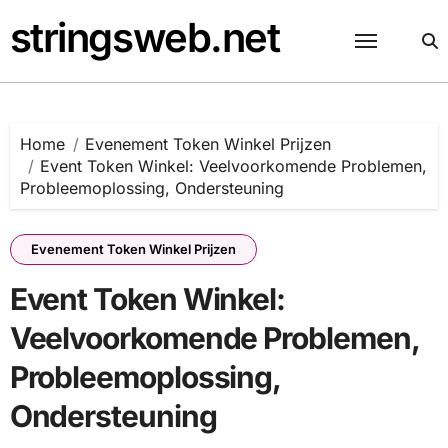
Skip
stringsweb.net
to
content
Home
Evenement Token Winkel Prijzen
Event Token Winkel: Veelvoorkomende Problemen,
Probleemoplossing, Ondersteuning
Evenement Token Winkel Prijzen
Event Token Winkel:
Veelvoorkomende Problemen,
Probleemoplossing,
Ondersteuning