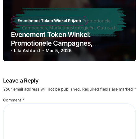
Evenement Token Winkel Prijzen
Evenement Token Winkel:
Promotionele Campagnes,
Marketingstrategieën, Outreach
Lila Ashford
Mar 5, 2026
Leave a Reply
Your email address will not be published.
Required fields are marked
*
Comment
*