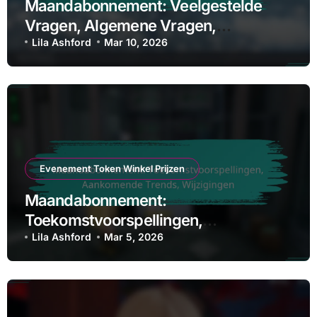
Maandabonnement: Veelgestelde
Vragen, Algemene Vragen,
Verduidelijkingen
Lila Ashford
Mar 10, 2026
Evenement Token Winkel Prijzen
Maandabonnement:
Toekomstvoorspellingen,
Aankomende Trends, Wijzigingen
Lila Ashford
Mar 5, 2026