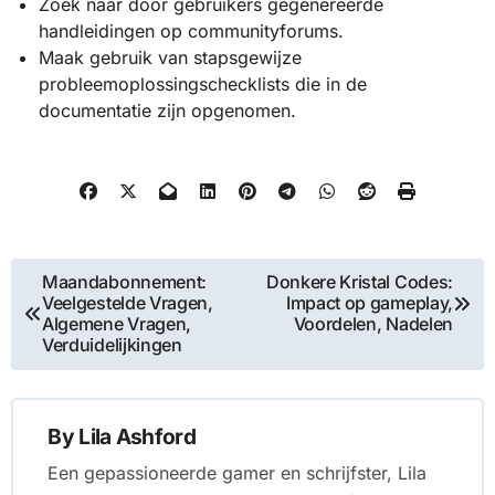
Zoek naar door gebruikers gegenereerde
handleidingen op communityforums.
Maak gebruik van stapsgewijze
probleemoplossingschecklists die in de
documentatie zijn opgenomen.
Post
Maandabonnement:
Donkere Kristal Codes:
Veelgestelde Vragen,
Impact op gameplay,
navigation
Algemene Vragen,
Voordelen, Nadelen
Verduidelijkingen
By
Lila Ashford
Een gepassioneerde gamer en schrijfster, Lila