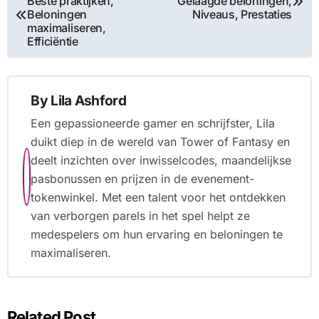
Beste praktijken,
Gelaagde beloningen,
navigation
Beloningen
Niveaus, Prestaties
maximaliseren,
Efficiëntie
By
Lila Ashford
Een gepassioneerde gamer en schrijfster, Lila
duikt diep in de wereld van Tower of Fantasy en
deelt inzichten over inwisselcodes, maandelijkse
pasbonussen en prijzen in de evenement-
tokenwinkel. Met een talent voor het ontdekken
van verborgen parels in het spel helpt ze
medespelers om hun ervaring en beloningen te
maximaliseren.
Related Post